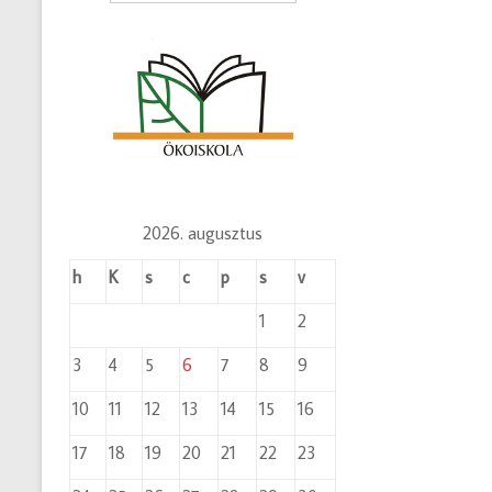
2026. augusztus
h
K
s
c
p
s
v
1
2
3
4
5
6
7
8
9
10
11
12
13
14
15
16
17
18
19
20
21
22
23