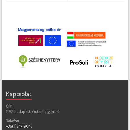
Kapcsolat
Cím
1192 Budapest, Gutenberg krt. 6
Telefon
+36(1)347 9040