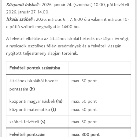
Központi írásbeli
:
2026. január 24. (szombat) 10.00, pótfelvételi
2026. január 27. 14.00.
Iskolai szóbeli
:
2026. március 6. , 7. 8:00 óra valamint március 10-
e pótló szóbeli meghallgatás 14:00 óra.
A felvétel elbírálása az általános iskolai hetedik osztályos év végi,
a nyolcadik osztályos félévi eredmények és a felvételi vizsgán
nyújtott teljesítmény alapján történik.
Felvételi pontok számítása
általános iskolából hozott
max. 50 pont
pontszám
(h)
központi magyar írásbeli
(m)
max. 50 pont
központi matematika
(t)
max. 50 pont
szóbeli felvételi
(s)
max. 50 pont
Felvételi pontszám
max. 300 pont