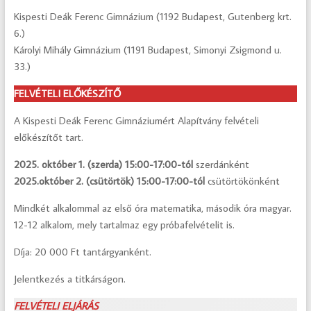
Kispesti Deák Ferenc Gimnázium (1192 Budapest, Gutenberg krt.
6.)
Károlyi Mihály Gimnázium (1191 Budapest, Simonyi Zsigmond u.
33.)
FELVÉTELI ELŐKÉSZÍTŐ
A Kispesti Deák Ferenc Gimnáziumért Alapítvány felvételi
előkészítőt tart.
2025. október 1. (szerda) 15:00-17:00-tól
szerdánként
2025.október 2. (csütörtök) 15:00-17:00-tól
csütörtökönként
Mindkét alkalommal az első óra matematika, második óra magyar.
12-12 alkalom, mely tartalmaz egy próbafelvételit is.
Díja: 20 000 Ft tantárgyanként.
Jelentkezés a titkárságon.
FELVÉTELI
ELJÁRÁS