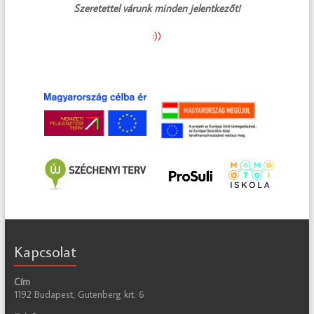
Szeretettel várunk minden jelentkezőt!
:))
Kapcsolat
Cím
1192 Budapest, Gutenberg krt. 6