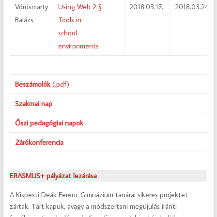
Vörösmarty
Using Web 2.§
2018.03.17.
2018.03.24.
Balázs
Tools in
school
environments
Beszámolók
(.pdf)
Szakmai nap
Őszi pedagógiai napok
Zárókonferencia
ERASMUS+ pályázat lezárása
A Kispesti Deák Ferenc Gimnázium tanárai sikeres projektet
zártak. Tárt kapuk, avagy a módszertani megújulás iránti