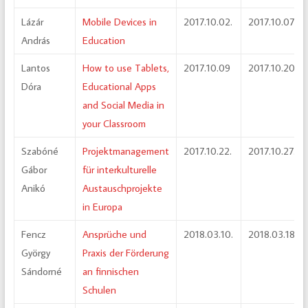
Lázár
Mobile Devices in
2017.10.02.
2017.10.07.
András
Education
Lantos
How to use Tablets,
2017.10.09
2017.10.20.
Dóra
Educational Apps
and Social Media in
your Classroom
Szabóné
Projektmanagement
2017.10.22.
2017.10.27.
Gábor
für interkulturelle
Anikó
Austauschprojekte
in Europa
Fencz
Ansprüche und
2018.03.10.
2018.03.18.
György
Praxis der Förderung
Sándorné
an finnischen
Schulen