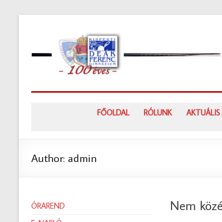
Skip
to
content
FŐOLDAL
RÓLUNK
AKTUÁLIS
Author:
admin
Nem közé
ÓRAREND