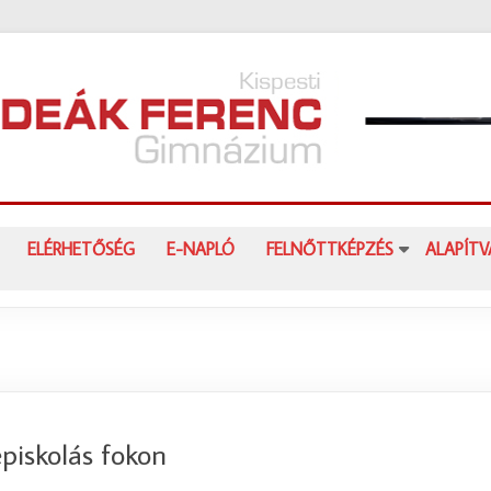
ELÉRHETŐSÉG
E-NAPLÓ
FELNŐTTKÉPZÉS
ALAPÍT
piskolás fokon