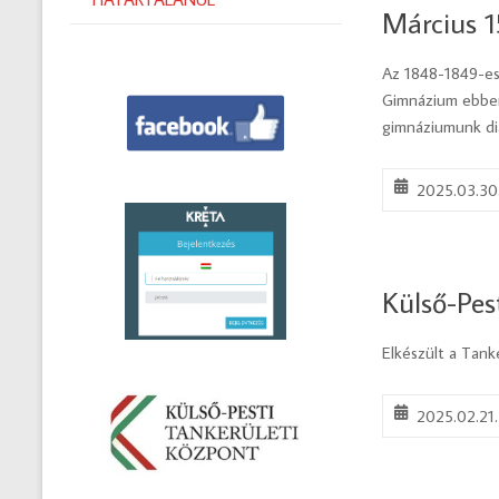
Március 1
Az 1848-1849-es 
Gimnázium ebben 
gimnáziumunk diákj
2025.03.30
Külső-Pest
Elkészült a Tank
2025.02.21.