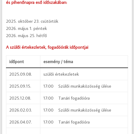
és pihenőnapra eső időszakában:
2025. október 23. csütörtök
2026. május 1. péntek
2026. május 25. hétfő
A szülői értekezletek, fogadóórák időpontjai
időpont
esemény / téma
2025.09.08.
szülői értekezletek
2025.09.15.
17:00 Szülői munkaközösség ülése
2025.12.08.
17:00 Tanári fogadóóra
2026.02.03.
17:00 Szülői munkaközösség ülése
2026.04.07.
17:00 Tanári fogadóóra