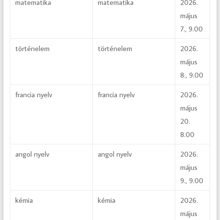
matematika
matematika
2026.
május
7., 9.00
történelem
történelem
2026.
május
8., 9.00
francia nyelv
francia nyelv
2026.
május
20.
8.00
angol nyelv
angol nyelv
2026.
május
9., 9.00
kémia
kémia
2026.
május