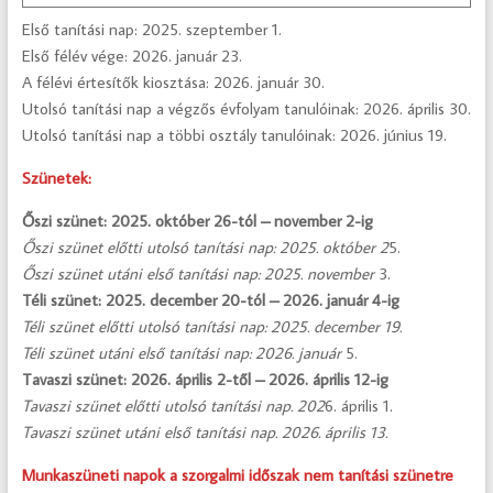
Első tanítási nap: 2025. szeptember 1.
Első félév vége: 2026. január 23.
A félévi értesítők kiosztása: 2026. január 30.
Utolsó tanítási nap a végzős évfolyam tanulóinak: 2026. április 30.
Utolsó tanítási nap a többi osztály tanulóinak: 2026. június 19.
Szünetek:
Őszi szünet: 2025. október 26-tól – november 2-ig
Őszi szünet előtti utolsó tanítási nap: 2025. október 2
5.
Őszi szünet utáni első tanítási nap: 2025. november
3.
Téli szünet: 2025. december 20-tól – 2026. január 4-ig
Téli szünet előtti utolsó tanítási nap: 2025. december 19.
Téli szünet utáni első tanítási nap: 2026. január
5.
Tavaszi szünet: 2026. április 2-től – 2026. április 12-ig
Tavaszi szünet előtti utolsó tanítási nap. 202
6. április 1.
Tavaszi szünet utáni első tanítási nap. 2026. április 13.
Munkaszüneti napok a szorgalmi időszak nem tanítási szünetre