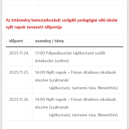
Az intézmény bemutatkozását szolgáló pedagógiai célú iskolai
nyílt napok tervezett időpontja
időpont
esemény / téma
2025.11.24.
17:00 Pályaválasztási tájékoztató szülői
értekezlet (online)
2025.11.25.
14:00 Nyílt napok – Fórum általános iskolások
részére (szaktanári
tájékoztató, tantermi túra, filmvetítés)
2025.11.26.
14:00 Nyílt napok – Fórum általános iskolások
részére (szaktanári
tájékoztató, tantermi túra, filmvetítés)