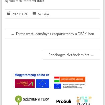
tájékoztató, tantermi túra)
2023.11.21.
Aktuális
←
Természettudományos csapatverseny a DEÁK-ban
Rendhagyó történelem óra
→