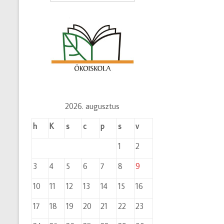
2026. augusztus
h
K
s
c
p
s
v
1
2
3
4
5
6
7
8
9
10
11
12
13
14
15
16
17
18
19
20
21
22
23