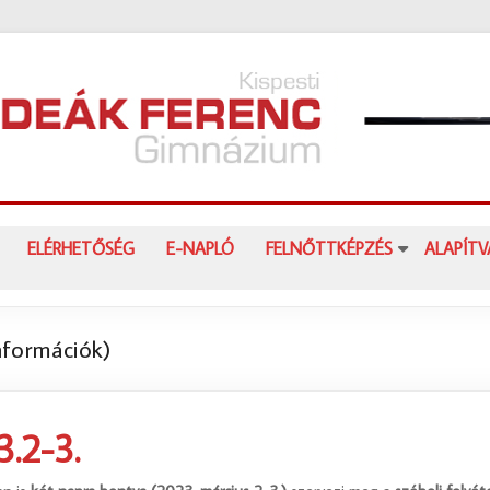
ELÉRHETŐSÉG
E-NAPLÓ
FELNŐTTKÉPZÉS
ALAPÍT
információk)
.2-3.