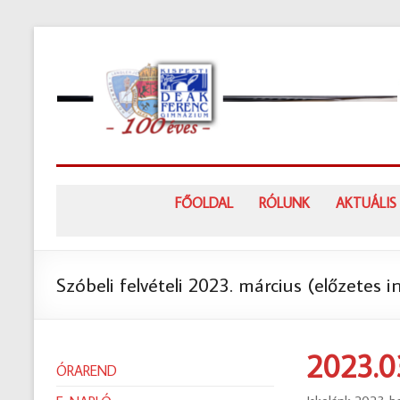
Skip
to
content
FŐOLDAL
RÓLUNK
AKTUÁLIS
Szóbeli felvételi 2023. március (előzetes 
2023.03
ÓRAREND