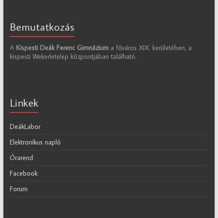
Bemutatkozás
A
Kispesti Deák Ferenc Gimnázium
a főváros XIX. kerületében, a
kispesti Wekerletelep központjában található.
Linkek
DeákLabor
Elektronikus napló
Órarend
Facebook
Forum