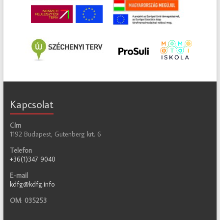
Kapcsolat
Cím
1192 Budapest, Gutenberg krt. 6
Telefon
+36(1)347 9040
E-mail
kdfg@kdfg.info
OM
:
035253