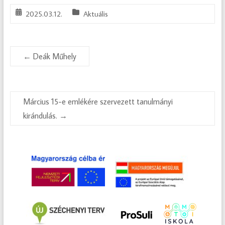
2025.03.12.
Aktuális
←
Deák Műhely
Március 15-e emlékére szervezett tanulmányi
kirándulás.
→