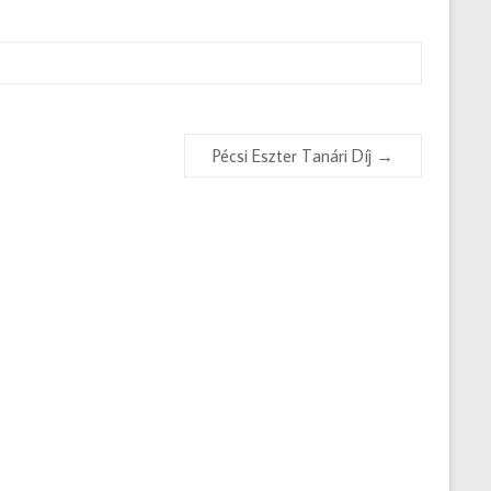
Pécsi Eszter Tanári Díj
→