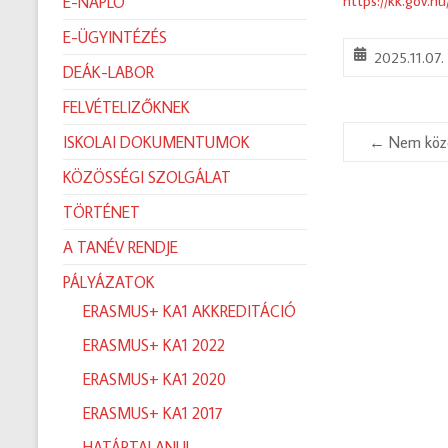
https://kk.gov.h
E-NAPLÓ
E-ÜGYINTÉZÉS
2025.11.07.
DEÁK-LABOR
FELVÉTELIZŐKNEK
ISKOLAI DOKUMENTUMOK
←
Nem közé
KÖZÖSSÉGI SZOLGÁLAT
TÖRTÉNET
A TANÉV RENDJE
PÁLYÁZATOK
ERASMUS+ KA1 AKKREDITÁCIÓ
ERASMUS+ KA1 2022
ERASMUS+ KA1 2020
ERASMUS+ KA1 2017
HATÁRTALANUL