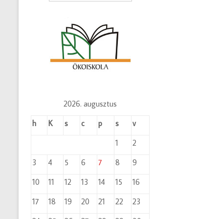
2026. augusztus
h
K
s
c
p
s
v
1
2
3
4
5
6
7
8
9
10
11
12
13
14
15
16
17
18
19
20
21
22
23