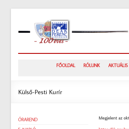
Skip
to
content
FŐOLDAL
RÓLUNK
AKTUÁLIS
Külső-Pesti Kurír
Megjelent az okt
ÓRAREND