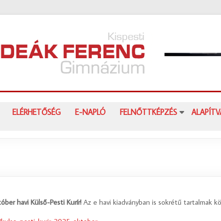
ELÉRHETŐSÉG
E-NAPLÓ
FELNŐTTKÉPZÉS
ALAPÍT
óber havi Külső-Pesti Kurír!
Az e havi kiadványban is sokrétű tartalmak kö