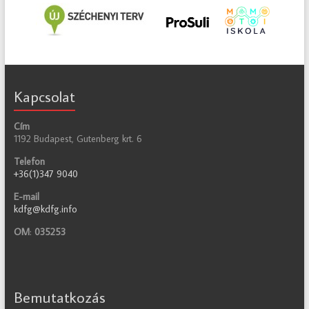
Kapcsolat
Cím
1192 Budapest, Gutenberg krt. 6
Telefon
+36(1)347 9040
E-mail
kdfg@kdfg.info
OM
:
035253
Bemutatkozás