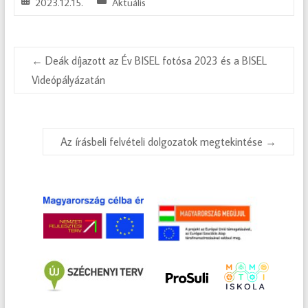
2023.12.15.
Aktuális
←
Deák díjazott az Év BISEL fotósa 2023 és a BISEL
Videópályázatán
Az írásbeli felvételi dolgozatok megtekintése
→