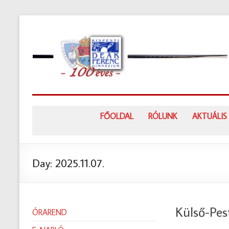
Skip
to
content
FŐOLDAL
RÓLUNK
AKTUÁLIS
Day:
2025.11.07.
Külső-Pest
ÓRAREND