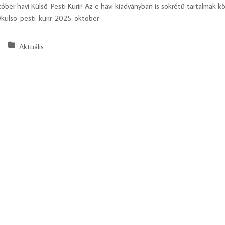
ber havi Külső-Pesti Kurír! Az e havi kiadványban is sokrétű tartalmak kö
u/kulso-pesti-kurir-2025-oktober
Aktuális