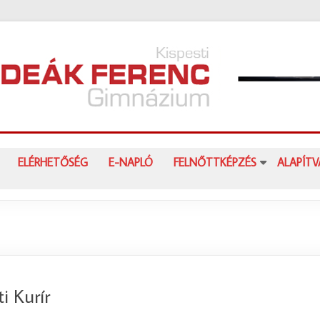
ELÉRHETŐSÉG
E-NAPLÓ
FELNŐTTKÉPZÉS
ALAPÍT
i Kurír