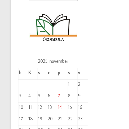
2025. november
h
K
s
c
p
s
v
1
2
3
4
5
6
7
8
9
10
11
12
13
14
15
16
17
18
19
20
21
22
23