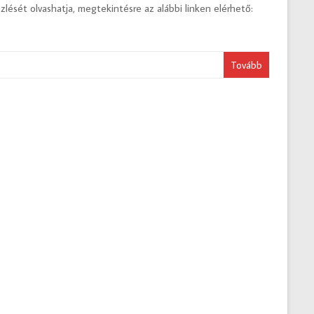
zlését olvashatja, megtekintésre az alábbi linken elérhető:
Tovább