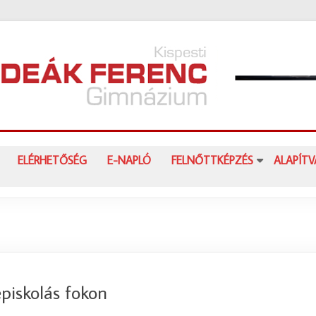
ELÉRHETŐSÉG
E-NAPLÓ
FELNŐTTKÉPZÉS
ALAPÍT
piskolás fokon