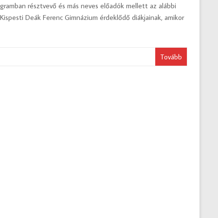
ramban résztvevő és más neves előadók mellett az alábbi
Kispesti Deák Ferenc Gimnázium érdeklődő diákjainak, amikor
Tovább