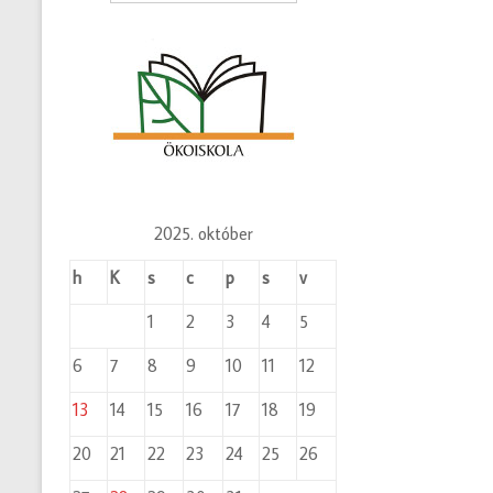
2025. október
h
K
s
c
p
s
v
1
2
3
4
5
6
7
8
9
10
11
12
13
14
15
16
17
18
19
20
21
22
23
24
25
26