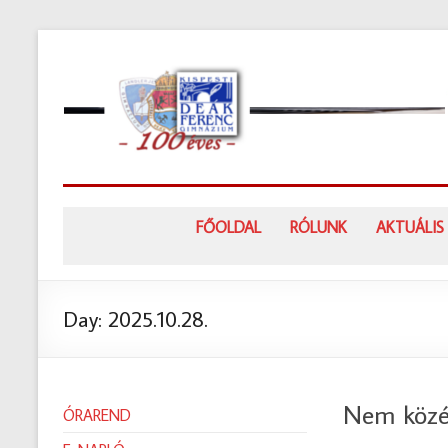
Skip
to
content
FŐOLDAL
RÓLUNK
AKTUÁLIS
Day:
2025.10.28.
Nem közé
ÓRAREND