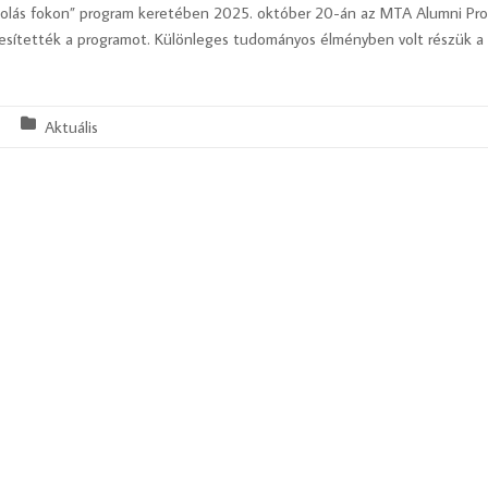
olás fokon” program keretében 2025. október 20-án az MTA Alumni Prog
nesítették a programot. Különleges tudományos élményben volt részük a 
Aktuális