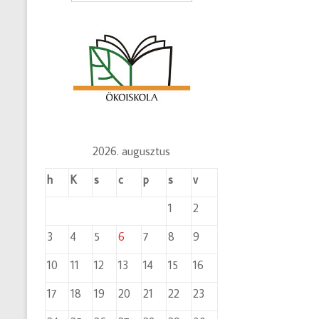
2026. augusztus
h
K
s
c
p
s
v
1
2
3
4
5
6
7
8
9
10
11
12
13
14
15
16
17
18
19
20
21
22
23