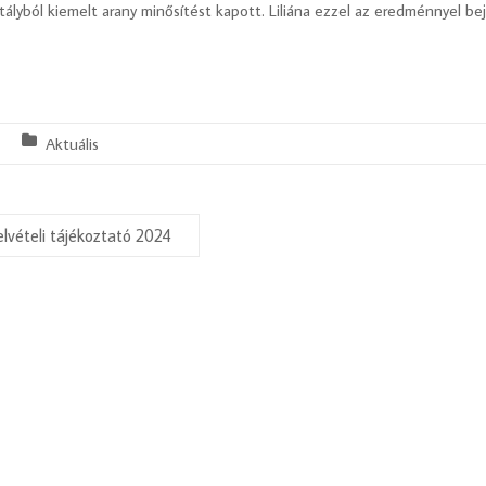
sztályból kiemelt arany minősítést kapott. Liliána ezzel az eredménnyel
.
Aktuális
elvételi tájékoztató 2024