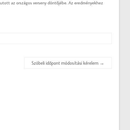
 bejutott az országos verseny döntőjébe. Az eredményekhez
Szóbeli időpont módosítási kérelem
→