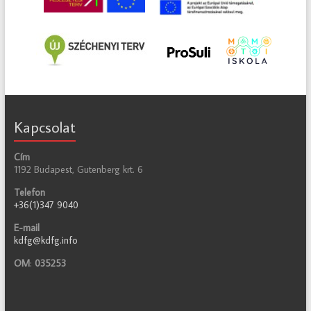
Kapcsolat
Cím
1192 Budapest, Gutenberg krt. 6
Telefon
+36(1)347 9040
E-mail
kdfg@kdfg.info
OM
:
035253