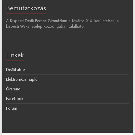
Bemutatkozás
A
Kispesti Deák Ferenc Gimnázium
a főváros XIX. kerületében, a
kispesti Wekerletelep központjában található.
Linkek
DeákLabor
Elektronikus napló
Órarend
Facebook
Forum