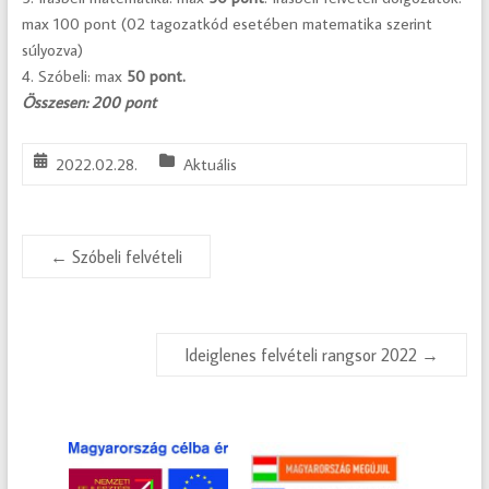
max 100 pont (02 tagozatkód esetében matematika szerint
súlyozva)
4. Szóbeli: max
50 pont.
Összesen: 200 pont
2022.02.28.
Aktuális
←
Szóbeli felvételi
Ideiglenes felvételi rangsor 2022
→