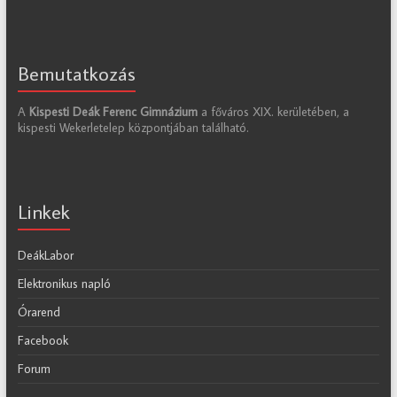
Bemutatkozás
A
Kispesti Deák Ferenc Gimnázium
a főváros XIX. kerületében, a
kispesti Wekerletelep központjában található.
Linkek
DeákLabor
Elektronikus napló
Órarend
Facebook
Forum