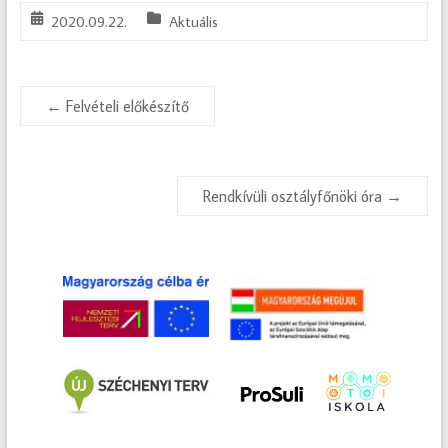
2020.09.22.
Aktuális
←
Felvételi előkészítő
Rendkívüli osztályfőnöki óra
→