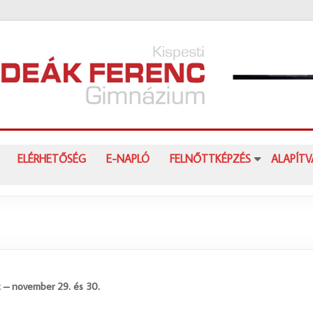
ELÉRHETŐSÉG
E-NAPLÓ
FELNŐTTKÉPZÉS
ALAPÍT
t – november 29. és 30.