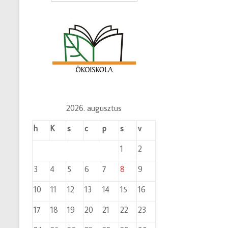
2026. augusztus
h
K
s
c
p
s
v
1
2
3
4
5
6
7
8
9
10
11
12
13
14
15
16
17
18
19
20
21
22
23