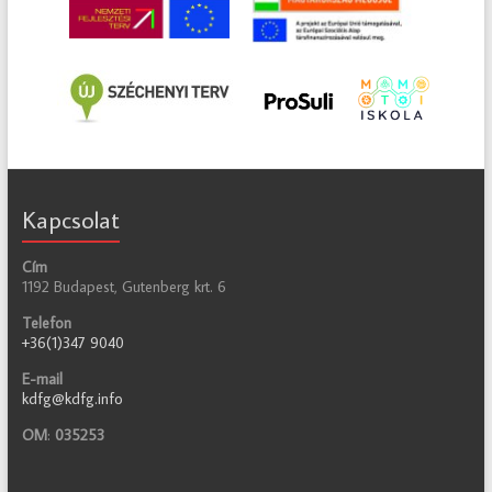
Kapcsolat
Cím
1192 Budapest, Gutenberg krt. 6
Telefon
+36(1)347 9040
E-mail
kdfg@kdfg.info
OM
:
035253