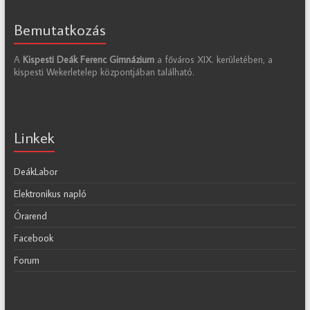
Bemutatkozás
A
Kispesti Deák Ferenc Gimnázium
a főváros XIX. kerületében, a
kispesti Wekerletelep központjában található.
Linkek
DeákLabor
Elektronikus napló
Órarend
Facebook
Forum