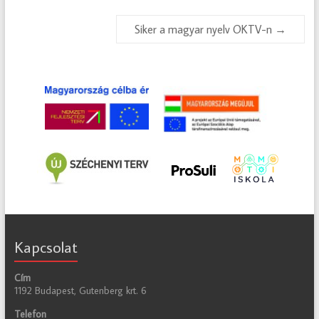
Siker a magyar nyelv OKTV-n
→
Kapcsolat
Cím
1192 Budapest, Gutenberg krt. 6
Telefon