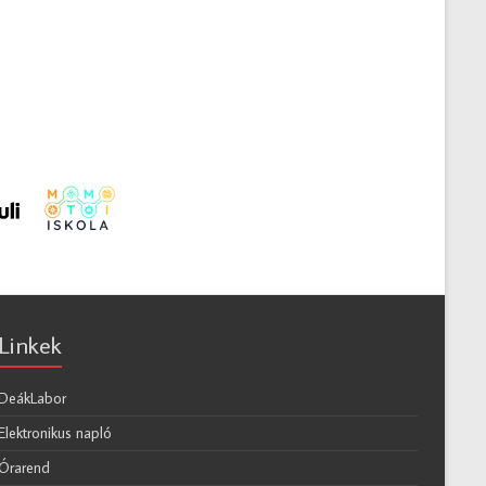
Linkek
DeákLabor
Elektronikus napló
Órarend