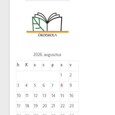
2026. augusztus
h
K
s
c
p
s
v
1
2
3
4
5
6
7
8
9
10
11
12
13
14
15
16
17
18
19
20
21
22
23