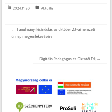
2024.11.20.
Aktuális
←
Tanulmányi kirándulás az október 23-ai nemzeti
ünnep megemlékezésére
Digitális Pedagógus és Oktatói Díj
→