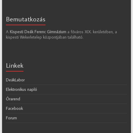
Bemutatkozás
A
Kispesti Deák Ferenc Gimnázium
a főváros XIX. kerületében, a
kispesti Wekerletelep központjában található.
Linkek
DeákLabor
Elektronikus napló
Órarend
Facebook
Forum