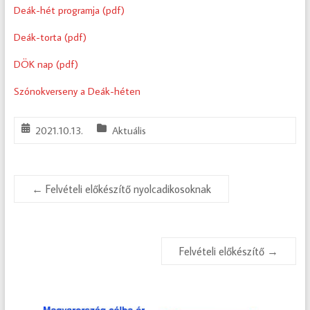
Deák-hét programja (pdf)
Deák-torta (pdf)
DÖK nap (pdf)
Szónokverseny a Deák-héten
2021.10.13.
Aktuális
←
Felvételi előkészítő nyolcadikosoknak
Felvételi előkészítő
→